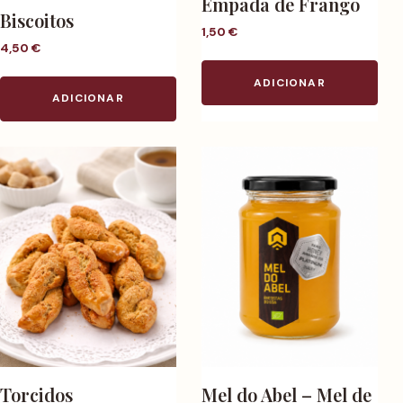
Empada de Frango
Biscoitos
1,50
€
4,50
€
ADICIONAR
ADICIONAR
Torcidos
Mel do Abel – Mel de