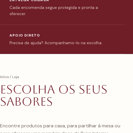
ENTREGA CUIDADA
Cada encomenda segue protegida e pronta a
oferecer.
APOIO DIRETO
Precisa de ajuda? Acompanhamo-lo na escolha.
Início
/ Loja
Escolha os seus
sabores
Encontre produtos para casa, para partilhar à mesa ou