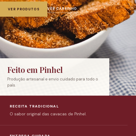
VER CARRINHO
VER PRODUTOS
Feito em Pinhel
Produção artesanal e envio cuidado para todo o
país.
RECEITA TRADICIONAL
O sabor original das cavacas de Pinhel.