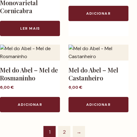
Monovarietal
Cornicabra
ADICIONAR
LER MAIS
Mel do Abel – Mel de
Mel do Abel – Mel
Rosmaninho
Castanheiro
6,00
€
6,00
€
ADICIONAR
ADICIONAR
1
2
→